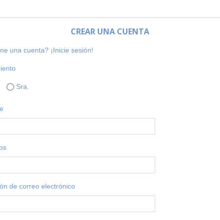
CREAR UNA CUENTA
ene una cuenta?
¡Inicie sesión!
iento
Sra.
e
dos
ión de correo electrónico