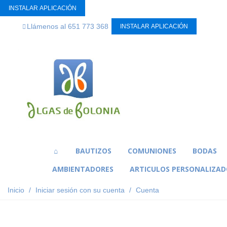
INSTALAR APLICACIÓN
Llámenos al 651 773 368
INSTALAR APLICACIÓN
BAUTIZOS
COMUNIONES
BODAS
AMBIENTADORES
ARTICULOS PERSONALIZAD
Inicio
/
Iniciar sesión con su cuenta
/
Cuenta