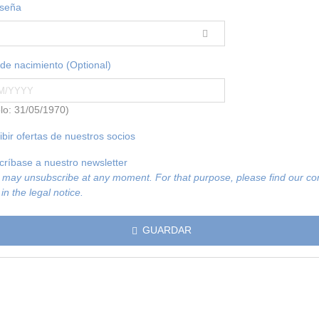
aseña
de nacimiento (Optional)
lo: 31/05/1970)
ibir ofertas de nuestros socios
críbase a nuestro newsletter
 may unsubscribe at any moment. For that purpose, please find our co
 in the legal notice.
GUARDAR