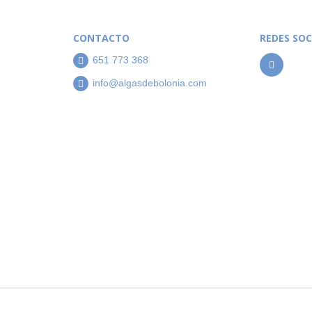
CONTACTO
REDES SOC
651 773 368
info@algasdebolonia.com