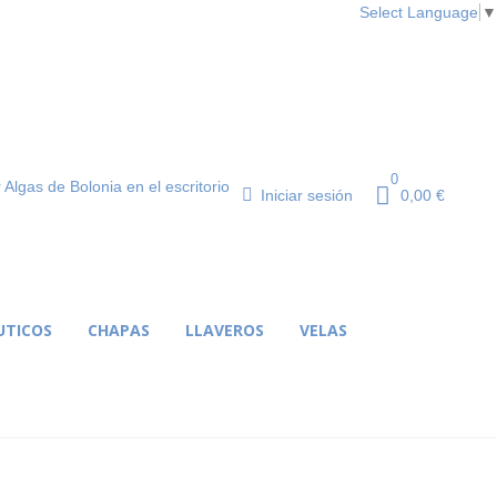
Select Language
▼
0
r
Algas de Bolonia
en el escritorio
Iniciar sesión
0,00 €
UTICOS
CHAPAS
LLAVEROS
VELAS