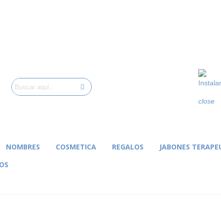
Instala
close
NOMBRES
COSMETICA
REGALOS
JABONES TERAPE
OS